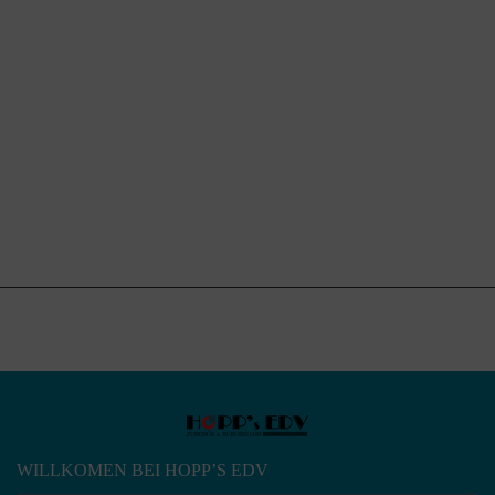
WILLKOMEN BEI HOPP’S EDV