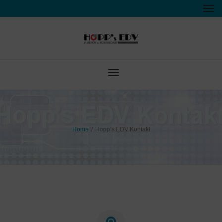
Tog
nav
Toggle
navigation
Home
/
Hopp’s EDV Kontakt