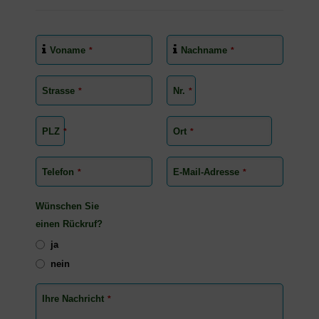
Voname
Nachname
*
*
Strasse
Nr.
*
*
PLZ
Ort
*
*
Telefon
E-Mail-Adresse
*
*
Wünschen Sie
einen Rückruf?
ja
nein
Ihre Nachricht
*