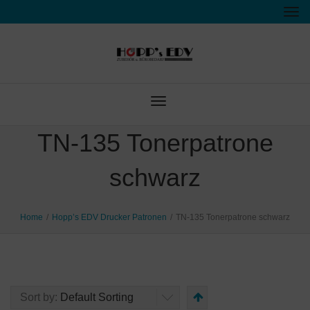
Tog
nav
Toggle
navigation
TN-135 Tonerpatrone
schwarz
Home
/
Hopp’s EDV Drucker Patronen
/
TN-135 Tonerpatrone schwarz
Sort by:
Default Sorting