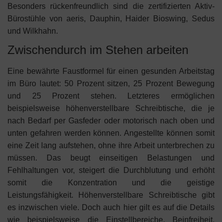
Besonders rückenfreundlich sind die zertifizierten Aktiv-
Bürostühle von aeris, Dauphin, Haider Bioswing, Sedus
und Wilkhahn.
Zwischendurch im Stehen arbeiten
Eine bewährte Faustformel für einen gesunden Arbeitstag
im Büro lautet: 50 Prozent sitzen, 25 Prozent Bewegung
und 25 Prozent stehen. Letzteres ermöglichen
beispielsweise höhenverstellbare Schreibtische, die je
nach Bedarf per Gasfeder oder motorisch nach oben und
unten gefahren werden können. Angestellte können somit
eine Zeit lang aufstehen, ohne ihre Arbeit unterbrechen zu
müssen. Das beugt einseitigen Belastungen und
Fehlhaltungen vor, steigert die Durchblutung und erhöht
somit die Konzentration und die geistige
Leistungsfähigkeit. Höhenverstellbare Schreibtische gibt
es inzwischen viele. Doch auch hier gilt es auf die Details
wie beispielsweise die Einstellbereiche, Beinfreiheit,