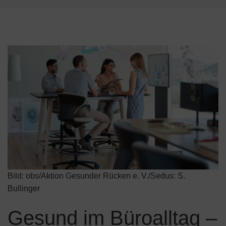
Bild:
obs/Aktion Gesunder Rücken e. V./Sedus: S.
Bullinger
Gesund im Büroalltag –