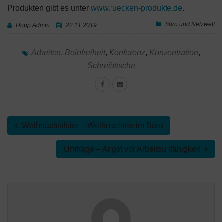
Produkten gibt es unter
www.ruecken-produkte.de
.
Büro und Netzwelt
Hopp Admin
22.11.2019
Arbeiten
,
Beinfreiheit
,
Konferenz
,
Konzentration
,
Schreibtische
Weihnachtsfeier – Weihnachten im Büro
Umfrage – Angst vor Arbeitsunfähigkeit