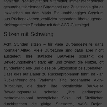
somit die Produktivität der Mitarbeiter. Immer mehr solcher
gesundheitsfördernder Büromöbel und Zusatztools gibt es
inzwischen auf dem Markt. Ein unabhängiges Gremium
aus Rückenexperten zertifiziert besonders überzeugende,
rückengerechte Produkte mit dem AGR-Gütesiegel.
Sitzen mit Schwung
Acht Stunden sitzen – für viele Büroangestellte ganz
normaler Alltag. Viele Bürostühle sind dafür aber nicht
ausgelegt. Ihre statische Bauweise schränkt die
Bewegungsfreiheit stark ein und zwingt die Nutzer, oft
stundenlang ein- und dieselbe Sitzposition beizubehalten.
Dass dies auf Dauer zu Rückenproblemen führt, ist klar.
Rückenfreundliche Varianten sind sogenannte Aktiv-
Bürostühle, die durch ihre hochflexible Bauweise
Bewegungsanreize schaffen: „Ihre gedämpften,
mehrdimensional beweglichen Sitze und Sitzflächen
durchbrechen die giftige Sitzstarre“, weiß Detjen.