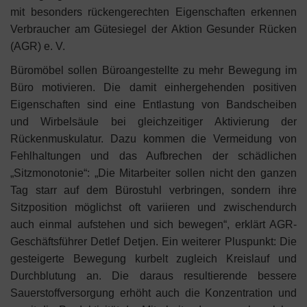
mit besonders rückengerechten Eigenschaften erkennen
Verbraucher am Gütesiegel der Aktion Gesunder Rücken
(AGR) e. V.
Büromöbel sollen Büroangestellte zu mehr Bewegung im
Büro motivieren. Die damit einhergehenden positiven
Eigenschaften sind eine Entlastung von Bandscheiben
und Wirbelsäule bei gleichzeitiger Aktivierung der
Rückenmuskulatur. Dazu kommen die Vermeidung von
Fehlhaltungen und das Aufbrechen der schädlichen
„Sitzmonotonie“: „Die Mitarbeiter sollen nicht den ganzen
Tag starr auf dem Bürostuhl verbringen, sondern ihre
Sitzposition möglichst oft variieren und zwischendurch
auch einmal aufstehen und sich bewegen“, erklärt AGR-
Geschäftsführer Detlef Detjen. Ein weiterer Pluspunkt: Die
gesteigerte Bewegung kurbelt zugleich Kreislauf und
Durchblutung an. Die daraus resultierende bessere
Sauerstoffversorgung erhöht auch die Konzentration und