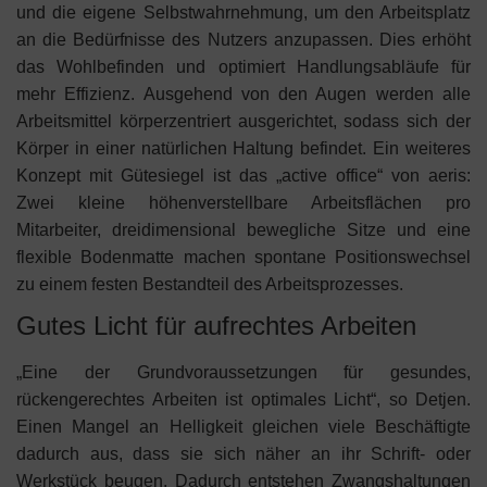
und die eigene Selbstwahrnehmung, um den Arbeitsplatz
an die Bedürfnisse des Nutzers anzupassen. Dies erhöht
das Wohlbefinden und optimiert Handlungsabläufe für
mehr Effizienz. Ausgehend von den Augen werden alle
Arbeitsmittel körperzentriert ausgerichtet, sodass sich der
Körper in einer natürlichen Haltung befindet. Ein weiteres
Konzept mit Gütesiegel ist das „active office“ von aeris:
Zwei kleine höhenverstellbare Arbeitsflächen pro
Mitarbeiter, dreidimensional bewegliche Sitze und eine
flexible Bodenmatte machen spontane Positionswechsel
zu einem festen Bestandteil des Arbeitsprozesses.
Gutes Licht für aufrechtes Arbeiten
„Eine der Grundvoraussetzungen für gesundes,
rückengerechtes Arbeiten ist optimales Licht“, so Detjen.
Einen Mangel an Helligkeit gleichen viele Beschäftigte
dadurch aus, dass sie sich näher an ihr Schrift- oder
Werkstück beugen. Dadurch entstehen Zwangshaltungen