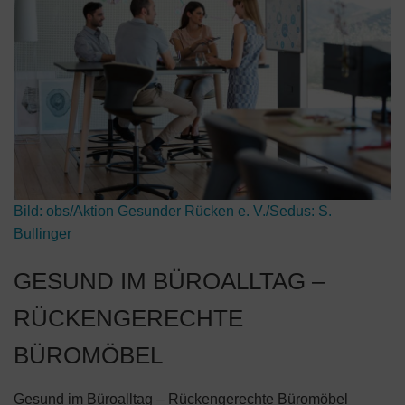
Bild:
obs/Aktion Gesunder Rücken e. V./Sedus: S.
Bullinger
GESUND IM BÜROALLTAG –
RÜCKENGERECHTE
BÜROMÖBEL
Gesund im Büroalltag – Rückengerechte Büromöbel