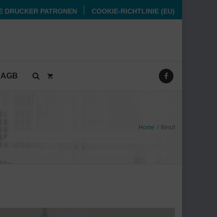
E DRUCKER PATRONEN
COOKIE-RICHTLINIE (EU)
AGB
Home
/
Beruf