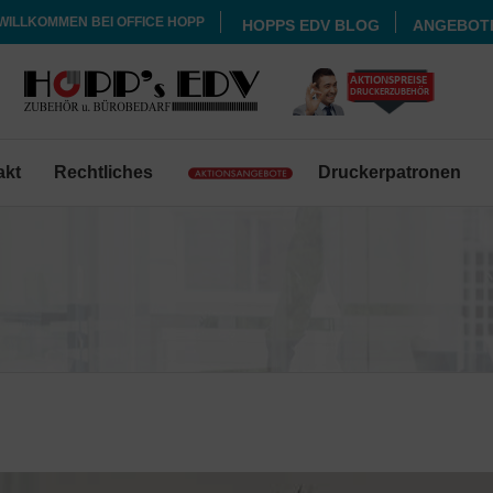
WILLKOMMEN BEI OFFICE HOPP
HOPPS EDV BLOG
ANGEBOT
akt
Rechtliches
Druckerpatronen