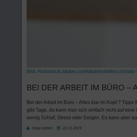
Bild:
Rido/stock.adobe.com/vitamindoktor.com/akz
BEI DER ARBEIT IM BÜRO – 
Bei der Arbeit im Büro – Alles klar im Kopf ? Tipps
gibt Tage, da kann man sich einfach nicht auf ein
wenig Schlaf, Stress oder Sorgen. Es kann aber au
Hopp Admin
22.11.2019