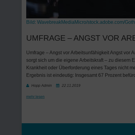
Bild:
WavebreakMediaMicro/stock.adobe.com/Goth
UMFRAGE – ANGST VOR AR
Umfrage – Angst vor Arbeitsunfähigkeit Angst vor A
sorgt sich um die eigene Arbeitskraft – zu diesem
Krankheit oder Überforderung eines Tages nicht me
Ergebnis ist eindeutig: Insgesamt 67 Prozent befü
Hopp Admin
22.11.2019
mehr lesen