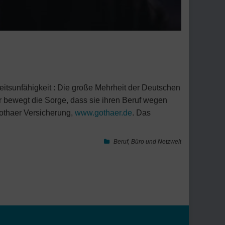
beitsunfähigkeit : Die große Mehrheit der Deutschen
er bewegt die Sorge, dass sie ihren Beruf wegen
Gothaer Versicherung,
www.gothaer.de
. Das
Beruf
,
Büro und Netzwelt