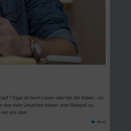
 Kopf ? Egal ob beim Lesen oder bei der Arbeit – es
nn das viele Ursachen haben: zum Beispiel zu
 wir uns über
Beruf