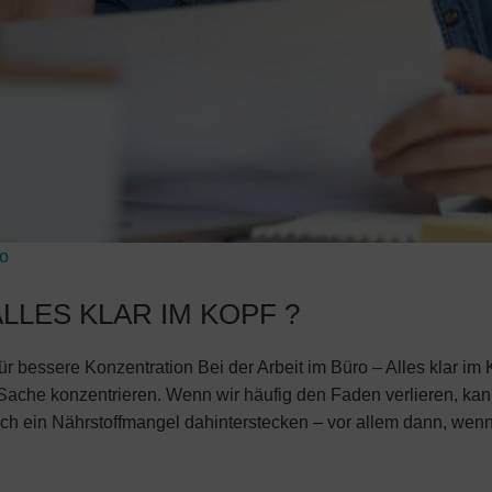
-o
ALLES KLAR IM KOPF ?
 für bessere Konzentration Bei der Arbeit im Büro – Alles klar im
e Sache konzentrieren. Wenn wir häufig den Faden verlieren, ka
ch ein Nährstoffmangel dahinterstecken – vor allem dann, wenn