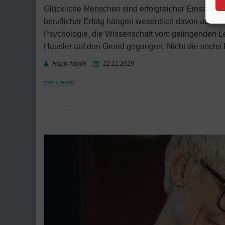
Glückliche Menschen sind erfolgreicher Einsatz ei
beruflicher Erfolg hängen wesentlich davon ab, ob
Psychologie, die Wissenschaft vom gelingenden Leb
Hausler auf den Grund gegangen. Nicht die sechs Ri
Hopp Admin
22.11.2019
mehr lesen