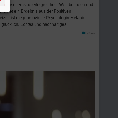
he Menschen sind erfolgreicher : Wohlbefinden und
 lautet ein Ergebnis aus der Positiven
izeit ist die promovierte Psychologin Melanie
 glücklich. Echtes und nachhaltiges
Beruf