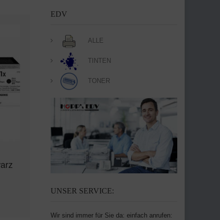
EDV
ALLE
TINTEN
TONER
arz
UNSER SERVICE:
Wir sind immer für Sie da: einfach anrufen: