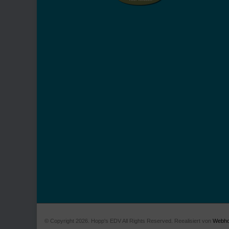
© Copyright 2026. Hopp's EDV All Rights Reserved. Reealisiert von
Webho