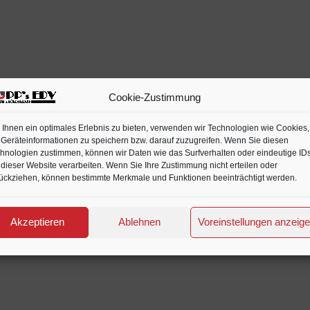
out
of
5
Cookie-Zustimmung
Ihnen ein optimales Erlebnis zu bieten, verwenden wir Technologien wie Cookies,
Geräteinformationen zu speichern bzw. darauf zuzugreifen. Wenn Sie diesen
hnologien zustimmen, können wir Daten wie das Surfverhalten oder eindeutige ID
 dieser Website verarbeiten. Wenn Sie Ihre Zustimmung nicht erteilen oder
ückziehen, können bestimmte Merkmale und Funktionen beeinträchtigt werden.
Akzeptieren
Ablehnen
Voreinstellungen anzeig