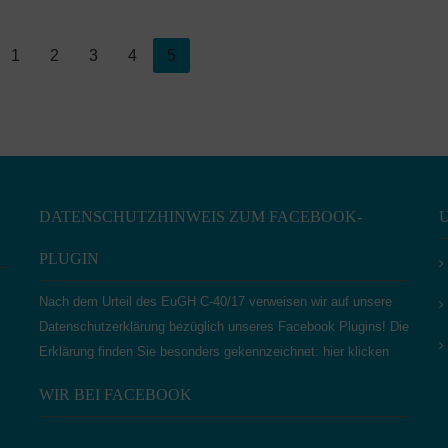
1
2
3
4
5
DATENSCHUTZHINWEIS ZUM FACEBOOK-
PLUGIN
Nach dem Urteil des EuGH C‑40/17 verweisen wir auf unsere
Datenschutzerklärung bezüglich unseres Facebook Plugins! Die
Erklärung finden Sie besonders gekennzeichnet:
hier klicken
WIR BEI FACEBOOK