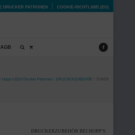
E DRUCKER PATRONEN
COOKIE-RICHTLINIE (EU)
AGB
/
Hopp’s EDV Drucker Patronen
/
DRUCKERZUBEHÖR
/
TONER
DRUCKERZUBEHÖR BEI HOPP’S