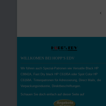
out
of
5
WILLKOMEN BEI HOPP’S EDV
Wir führen auch Spezial-Patronen wie Versatile Black HP
C8842A, Fast Dry black HP C6195A oder Spot Color HP
C6168A. Tintenpatronen für Adressierung, Direct Mails, die
Verpackungsindustrie, Direktbeschriftungen.
Schauen Sie doch einfach auf dieser Seite auf