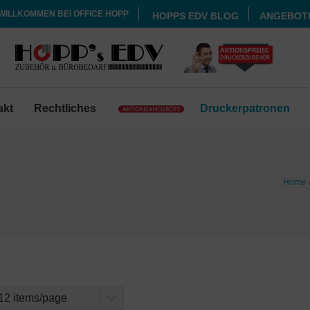
WILLKOMMEN BEI OFFICE HOPP
HOPPS EDV BLOG
ANGEBOT
akt
Rechtliches
Druckerpatronen
Home
12 items/page