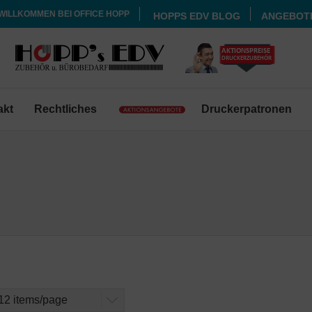
WILLKOMMEN BEI OFFICE HOPP
HOPPS EDV BLOG
ANGEBOT
akt
Rechtliches
Druckerpatronen
12 items/page