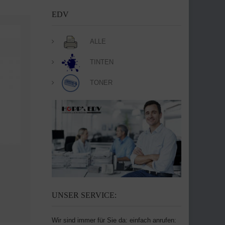
EDV
ALLE
TINTEN
TONER
UNSER SERVICE:
Wir sind immer für Sie da: einfach anrufen: