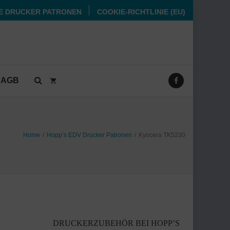
E DRUCKER PATRONEN
COOKIE-RICHTLINIE (EU)
AGB
Home
/
Hopp’s EDV Drucker Patronen
/
Kyocera TK5230
DRUCKERZUBEHÖR BEI HOPP’S