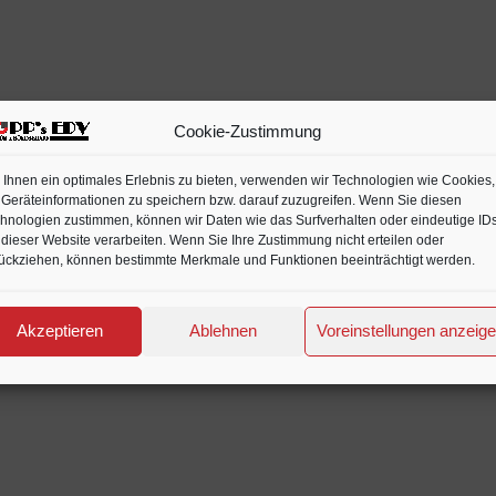
out
of
5
Cookie-Zustimmung
Ihnen ein optimales Erlebnis zu bieten, verwenden wir Technologien wie Cookies,
Geräteinformationen zu speichern bzw. darauf zuzugreifen. Wenn Sie diesen
hnologien zustimmen, können wir Daten wie das Surfverhalten oder eindeutige ID
 dieser Website verarbeiten. Wenn Sie Ihre Zustimmung nicht erteilen oder
ückziehen, können bestimmte Merkmale und Funktionen beeinträchtigt werden.
Akzeptieren
Ablehnen
Voreinstellungen anzeig