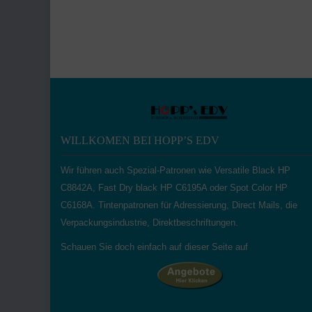
out
of
5
WILLKOMEN BEI HOPP’S EDV
Wir führen auch Spezial-Patronen wie Versatile Black HP
C8842A, Fast Dry black HP C6195A oder Spot Color HP
C6168A. Tintenpatronen für Adressierung, Direct Mails, die
Verpackungsindustrie, Direktbeschriftungen.
Schauen Sie doch einfach auf dieser Seite auf